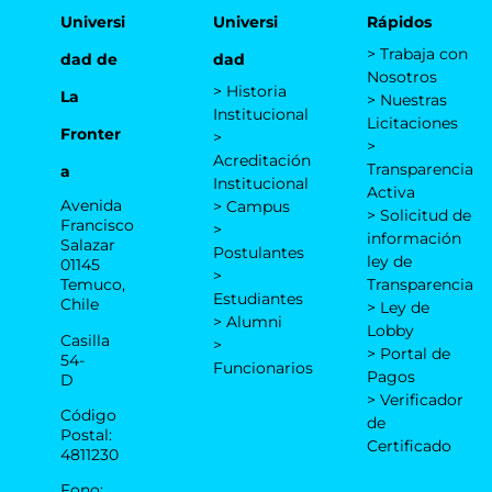
Universi
Universi
Rápidos
> Trabaja con
dad de
dad
Nosotros
> Historia
La
> Nuestras
Institucional
Licitaciones
Fronter
>
>
Acreditación
Transparencia
a
Institucional
Activa
Avenida
> Campus
> Solicitud de
Francisco
>
información
Salazar
Postulantes
ley de
01145
>
Temuco,
Transparencia
Estudiantes
Chile
> Ley de
> Alumni
Lobby
Casilla
>
> Portal de
54-
Funcionarios
Pagos
D
> Verificador
Código
de
Postal:
Certificado
4811230
Fono: