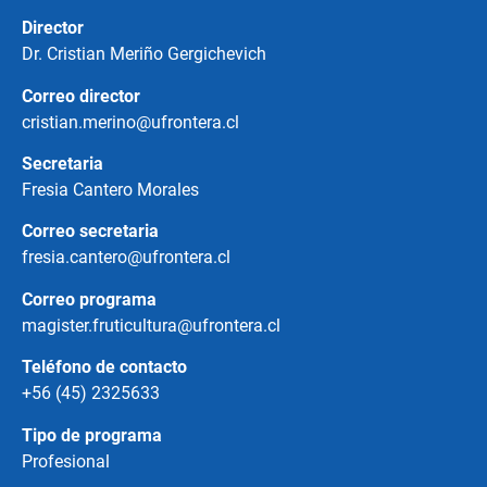
Director
Dr. Cristian Meriño Gergichevich
Correo director
cristian.merino@ufrontera.cl
Secretaria
Fresia Cantero Morales
Correo secretaria
fresia.cantero@ufrontera.cl
Correo programa
magister.fruticultura@ufrontera.cl
Teléfono de contacto
+56 (45) 2325633
Tipo de programa
Profesional