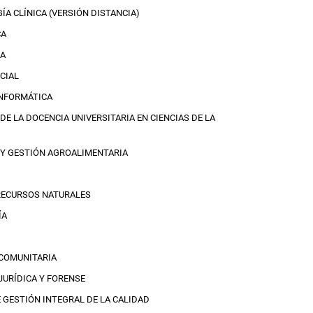
ÍA CLÍNICA (VERSIÓN DISTANCIA)
CA
RA
CIAL
INFORMÁTICA
E LA DOCENCIA UNIVERSITARIA EN CIENCIAS DE LA
 Y GESTIÓN AGROALIMENTARIA
RECURSOS NATURALES
ÍA
 COMUNITARIA
JURÍDICA Y FORENSE
 GESTIÓN INTEGRAL DE LA CALIDAD