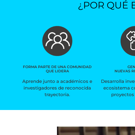
¿POR QUÉ 
FORMA PARTE DE UNA COMUNIDAD
GE
QUE LIDERA
NUEVAS R
Aprende junto a académicos e
Desarrolla inv
investigadores de reconocida
ecosistema c
trayectoria.
proyectos 