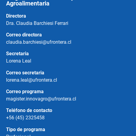
Agroalimentaria
Directora
Dra. Claudia Barchiesi Ferrari
Correo directora
claudia.barchiesi@ufrontera.cl
Secretaria
Lorena Leal
Correo secretaria
lorena.leal@ufrontera.cl
Correo programa
magister.innovagro@ufrontera.cl
Teléfono de contacto
+56 (45) 2325458
Tipo de programa