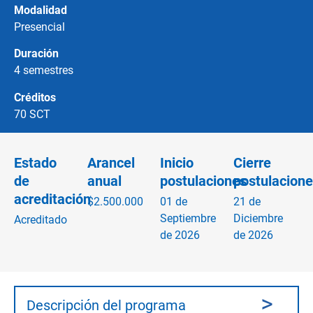
Modalidad
Presencial
Duración
4 semestres
Créditos
70 SCT
Estado
Arancel
Inicio
Cierre
de
anual
postulaciones
postulacione
acreditación
$2.500.000
01 de
21 de
Septiembre
Diciembre
Acreditado
de 2026
de 2026
Descripción del programa