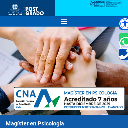
Magíster en Psicología