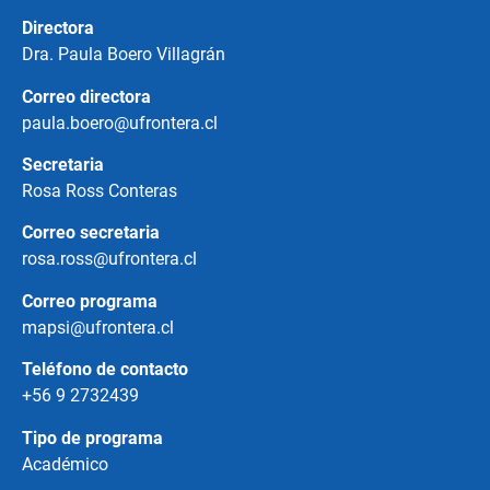
Directora
Dra. Paula Boero Villagrán
Correo directora
paula.boero@ufrontera.cl
Secretaria
Rosa Ross Conteras
Correo secretaria
rosa.ross@ufrontera.cl
Correo programa
mapsi@ufrontera.cl
Teléfono de contacto
+56 9 2732439
Tipo de programa
Académico