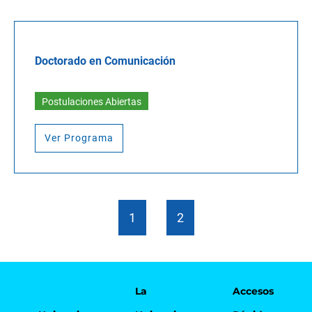
Doctorado en Comunicación
Postulaciones Abiertas
Ver Programa
1
2
La
Accesos