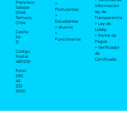
Francisco
>
información
Salazar
Postulantes
ley de
01145
>
Temuco,
Transparencia
Estudiantes
Chile
> Ley de
> Alumni
Lobby
Casilla
>
> Portal de
54-
Funcionarios
Pagos
D
> Verificador
Código
de
Postal:
Certificado
4811230
Fono:
(56)
45
232
5000